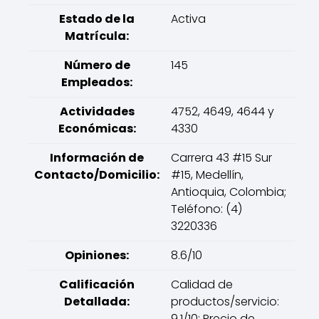
Estado de la
Activa
Matrícula:
Número de
145
Empleados:
Actividades
4752, 4649, 4644 y
Económicas:
4330
Información de
Carrera 43 #15 Sur
Contacto/Domicilio:
#15, Medellín,
Antioquia, Colombia;
Teléfono: (4)
3220336
Opiniones:
8.6/10
Calificación
Calidad de
Detallada:
productos/servicio:
9.1/10; Precio de