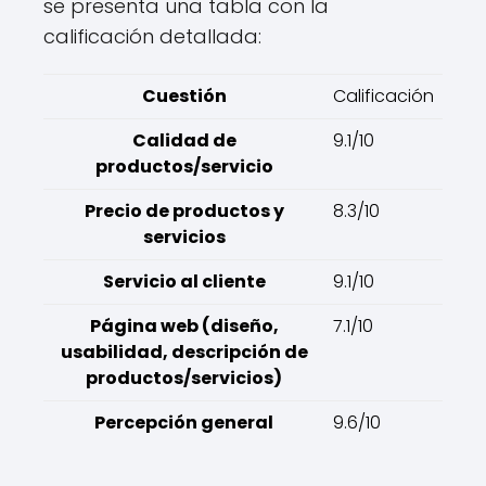
se presenta una tabla con la
calificación detallada:
Cuestión
Calificación
Calidad de
9.1/10
productos/servicio
Precio de productos y
8.3/10
servicios
Servicio al cliente
9.1/10
Página web (diseño,
7.1/10
usabilidad, descripción de
productos/servicios)
Percepción general
9.6/10