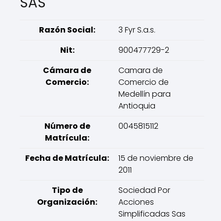
SAS
Razón Social:
3 Fyr S.a.s.
Nit:
900477729-2
Cámara de
Camara de
Comercio:
Comercio de
Medellín para
Antioquia
Número de
0045815112
Matrícula:
Fecha de Matrícula:
15 de noviembre de
2011
Tipo de
Sociedad Por
Organización:
Acciones
Simplificadas Sas