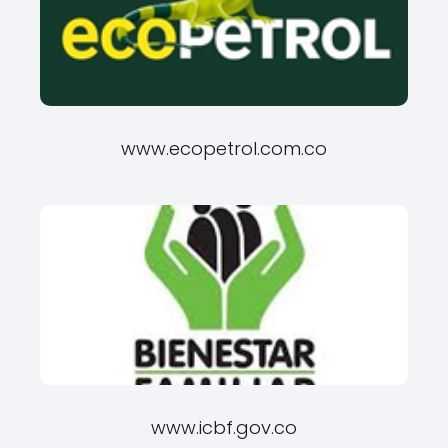
www.ecopetrol.com.co
www.icbf.gov.co