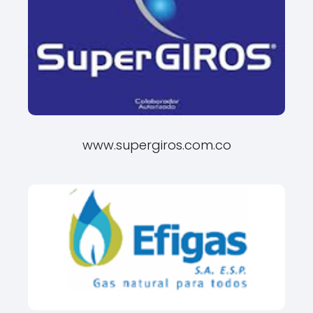
www.supergiros.com.co