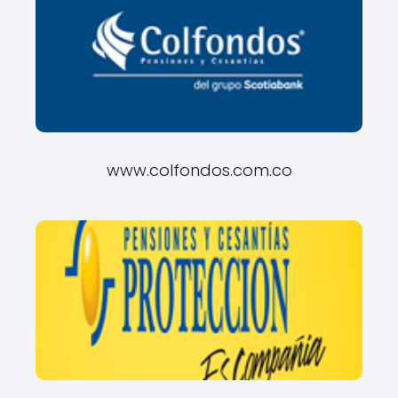
www.colfondos.com.co