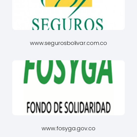
www.segurosbolivar.com.co
www.fosyga.gov.co