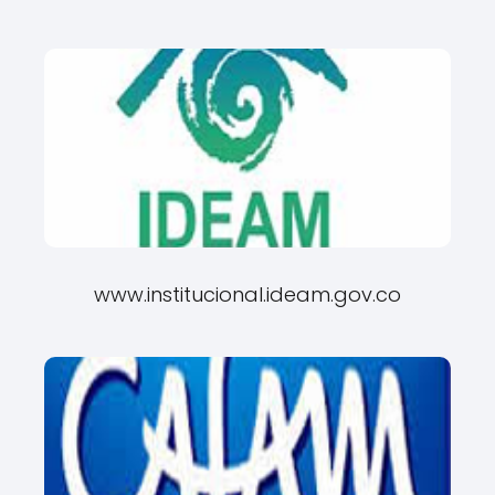
www.institucional.ideam.gov.co