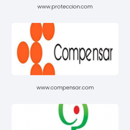
www.proteccion.com
www.compensar.com