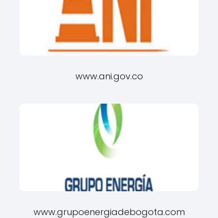
www.ani.gov.co
www.grupoenergiadebogota.com