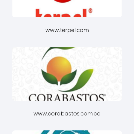
www.terpel.com
www.corabastos.com.co