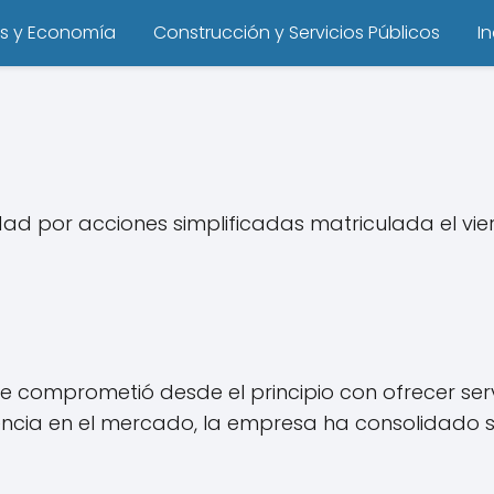
s y Economía
Construcción y Servicios Públicos
I
d por acciones simplificadas matriculada el vier
e comprometió desde el principio con ofrecer ser
encia en el mercado, la empresa ha consolidado su