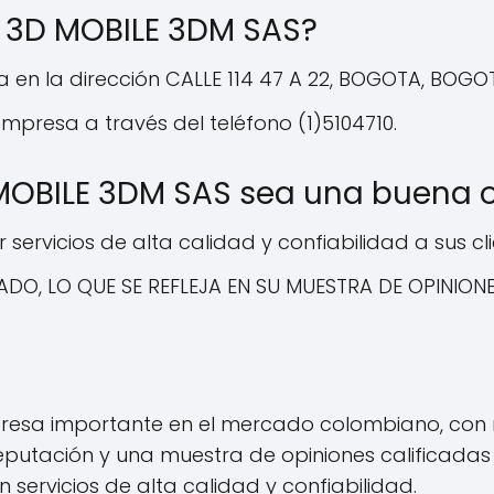
 3D MOBILE 3DM SAS?
 en la dirección CALLE 114 47 A 22, BOGOTA, BOGO
presa a través del teléfono (1)5104710.
MOBILE 3DM SAS sea una buena op
rvicios de alta calidad y confiabilidad a sus cli
DO, LO QUE SE REFLEJA EN SU MUESTRA DE OPINION
resa importante en el mercado colombiano, con m
putación y una muestra de opiniones calificadas 
 servicios de alta calidad y confiabilidad.