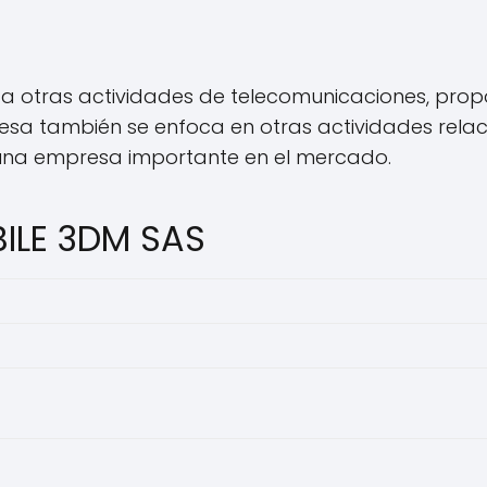
a otras actividades de telecomunicaciones, propo
presa también se enfoca en otras actividades rel
en una empresa importante en el mercado.
BILE 3DM SAS