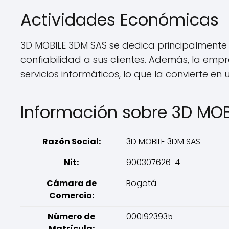
Actividades Económicas
3D MOBILE 3DM SAS se dedica principalmente 
confiabilidad a sus clientes. Además, la em
servicios informáticos, lo que la convierte 
Información sobre 3D MO
Razón Social:
3D MOBILE 3DM SAS
Nit:
900307626-4
Cámara de
Bogotá
Comercio:
Número de
0001923935
Matrícula: