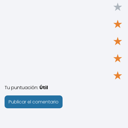
★
★
★
★
★
Tu puntuación:
Útil