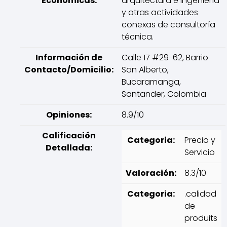
Económicas:
arquitectura e ingeniería
y otras actividades
conexas de consultoría
técnica.
Información de
Calle 17 #29-62, Barrio
Contacto/Domicilio:
San Alberto,
Bucaramanga,
Santander, Colombia
Opiniones:
8.9/10
Calificación
Categoria:
Precio y
Detallada:
Servicio
Valoración:
8.3/10
Categoria:
.calidad
de
produits