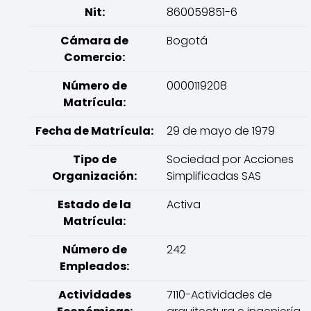
Nit:
860059851-6
Cámara de
Bogotá
Comercio:
Número de
0000119208
Matrícula:
Fecha de Matrícula:
29 de mayo de 1979
Tipo de
Sociedad por Acciones
Organización:
Simplificadas SAS
Estado de la
Activa
Matrícula:
Número de
242
Empleados:
Actividades
7110-Actividades de