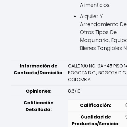
Alimenticios.
Alquiler Y
Arrendamiento De
Otros Tipos De
Maquinaria, Equip
Bienes Tangibles N.
Información de
CALLE 100 NO. 9A -45 PISO 14
Contacto/Domicilio:
BOGOTA D.C., BOGOTA D.C.
COLOMBIA
Opiniones:
8.6/10
Calificación
Calificación:
Detallada:
Cualidad de
Productos/Servicio: