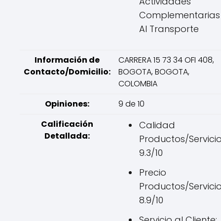
Actividades
Complementarias
Al Transporte
Información de
CARRERA 15 73 34 OFI 408,
Contacto/Domicilio:
BOGOTA, BOGOTA,
COLOMBIA
Opiniones:
9 de 10
Calificación
Calidad
Detallada:
Productos/Servicio
9.3/10
Precio
Productos/Servicio
8.9/10
Servicio al Cliente: