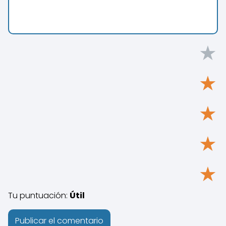
★
★
★
★
★
Tu puntuación:
Útil