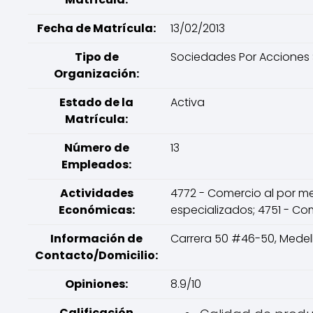
Fecha de Matrícula:
13/02/2013
Tipo de
Sociedades Por Acciones 
Organización:
Estado de la
Activa
Matrícula:
Número de
13
Empleados:
Actividades
4772 - Comercio al por m
Económicas:
especializados; 4751 - Co
Información de
Carrera 50 #46-50, Medell
Contacto/Domicilio:
Opiniones:
8.9/10
Calificación