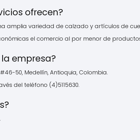
vicios ofrecen?
una amplia variedad de calzado y artículos de cu
conómicas el comercio al por menor de productos t
 la empresa?
46-50, Medellín, Antioquia, Colombia.
vés del teléfono (4)5115630.
s?
.