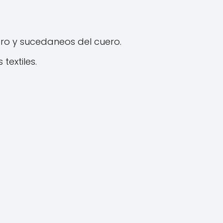
ero y sucedaneos del cuero.
extiles.