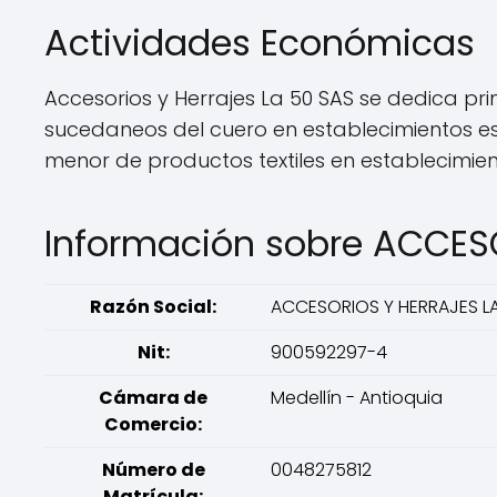
Actividades Económicas
Accesorios y Herrajes La 50 SAS se dedica pr
sucedaneos del cuero en establecimientos es
menor de productos textiles en establecimien
Información sobre ACCES
Razón Social:
ACCESORIOS Y HERRAJES LA
Nit:
900592297-4
Cámara de
Medellín - Antioquia
Comercio:
Número de
0048275812
Matrícula: