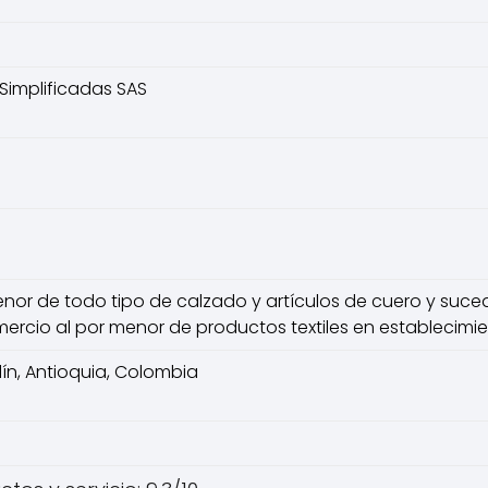
Simplificadas SAS
enor de todo tipo de calzado y artículos de cuero y suc
mercio al por menor de productos textiles en establecimi
ín, Antioquia, Colombia