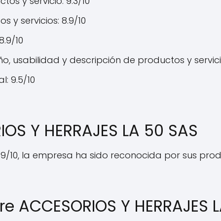
os y servicio: 9.3/10
s y servicios: 8.9/10
 8.9/10
, usabilidad y descripción de productos y servicio
: 9.5/10
IOS Y HERRAJES LA 50 SAS
.9/10, la empresa ha sido reconocida por sus pr
bre ACCESORIOS Y HERRAJES L