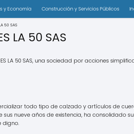
s y Economía
Construcción y Servicios Públicos
I
A 50 SAS
S LA 50 SAS
 LA 50 SAS, una sociedad por acciones simplifica
rcializar todo tipo de calzado y artículos de cue
de sus nueve años de existencia, ha consolidado s
e digno.