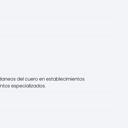
edaneos del cuero en establecimientos
entos especializados.