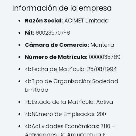
Información de la empresa
Razón Social:
ACIMET Limitada
Nit:
800239707-8
Cámara de Comercio:
Monteria
Número de Matrícula:
0000035769
<bFecha de Matrícula: 25/08/1994
<bTipo de Organización: Sociedad
Limitada
<bEstado de la Matrícula: Activa
<bNúmero de Empleados: 200
<bActividades Económicas: 7110 –
Actividades De Arquitectura E