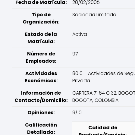
Fecha de Matrícula:
28/02/2005
Tipo de
Sociedad Limitada
Organización:
Estado de la
Activa
Matrícula:
Número de
97
Empleados:
Actividades
8010 – Actividades de Seg
Económicas:
Privada
Información de
CARRERA 71 64 C 32, BOGOT
Contacto/Domicilio:
BOGOTA, COLOMBIA
Opiniones:
9/10
Calificación
Calidad de
Detallada:
Producto/Servicio: