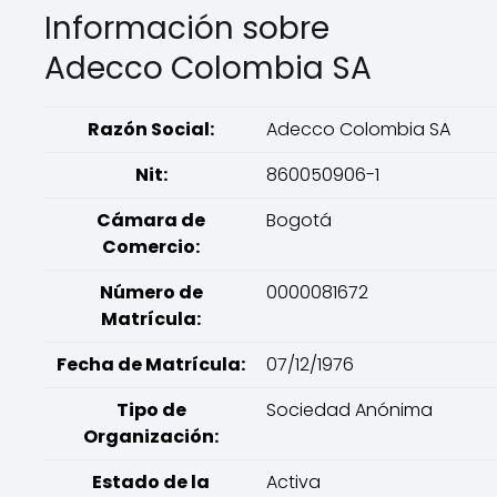
Información sobre
Adecco Colombia SA
Razón Social:
Adecco Colombia SA
Nit:
860050906-1
Cámara de
Bogotá
Comercio:
Número de
0000081672
Matrícula:
Fecha de Matrícula:
07/12/1976
Tipo de
Sociedad Anónima
Organización:
Estado de la
Activa