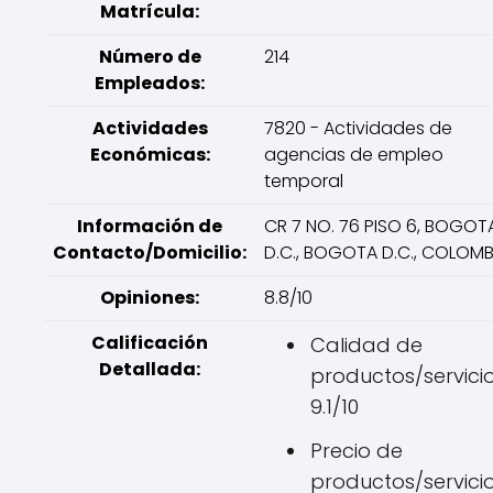
Matrícula:
Número de
214
Empleados:
Actividades
7820 - Actividades de
Económicas:
agencias de empleo
temporal
Información de
CR 7 NO. 76 PISO 6, BOGOT
Contacto/Domicilio:
D.C., BOGOTA D.C., COLOMB
Opiniones:
8.8/10
Calificación
Calidad de
Detallada:
productos/servicio
9.1/10
Precio de
productos/servicio