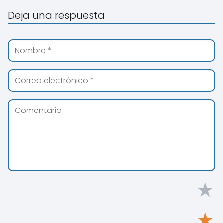
Deja una respuesta
★
★