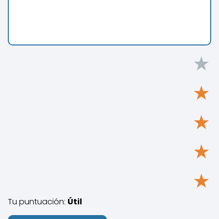
★
★
★
★
★
Tu puntuación:
Útil