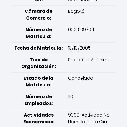
Cámara de
Bogotá
Comercio:
Número de
0001539704
Matrícula:
Fecha de Matrícula:
13/10/2005
Tipo de
Sociedad Anónima
Organización:
Estado de la
Cancelada
Matrícula:
Número de
110
Empleados:
Actividades
9999-Actividad No
Económicas:
Homologada Ciiu