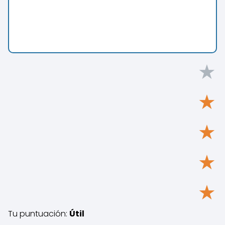
★
★
★
★
★
Tu puntuación:
Útil