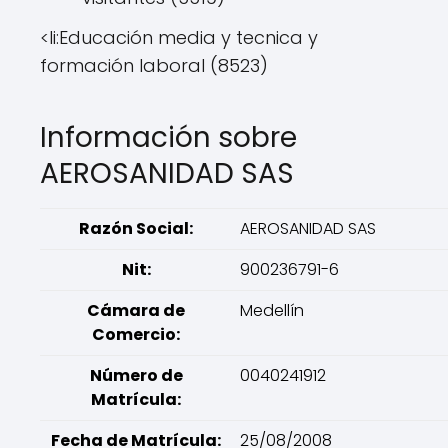
<li:Educación media y tecnica y
formación laboral (8523)
Información sobre
AEROSANIDAD SAS
Razón Social:
AEROSANIDAD SAS
Nit:
900236791-6
Cámara de
Medellín
Comercio:
Número de
0040241912
Matrícula:
Fecha de Matrícula:
25/08/2008