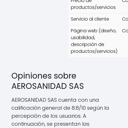
Precio de
Co
productos/servicios
Servicio al cliente
Co
Página web (diseño,
Co
usabilidad,
descripción de
productos/servicios)
Opiniones sobre
AEROSANIDAD SAS
AEROSANIDAD SAS cuenta con una
calificación general de 8.8/10 según la
percepción de los usuarios. A
continuación, se presentan las