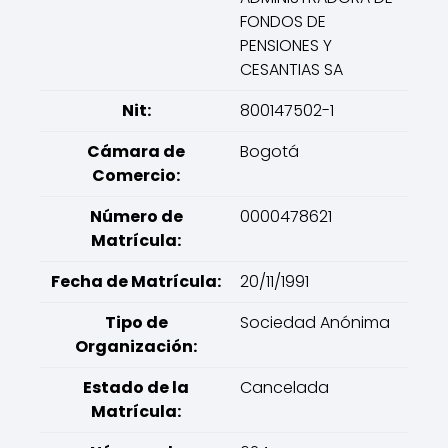
FONDOS DE
PENSIONES Y
CESANTIAS SA
Nit:
800147502-1
Cámara de
Bogotá
Comercio:
Número de
0000478621
Matrícula:
Fecha de Matrícula:
20/11/1991
Tipo de
Sociedad Anónima
Organización:
Estado de la
Cancelada
Matrícula: