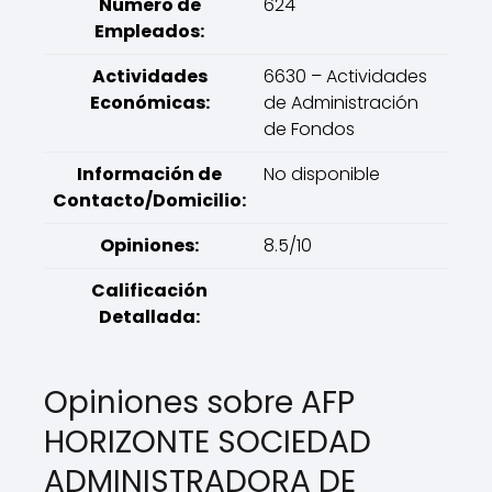
Número de
624
Empleados:
Actividades
6630 – Actividades
Económicas:
de Administración
de Fondos
Información de
No disponible
Contacto/Domicilio:
Opiniones:
8.5/10
Calificación
Detallada:
Opiniones sobre AFP
HORIZONTE SOCIEDAD
ADMINISTRADORA DE