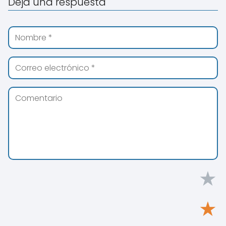
Deja una respuesta
★
★