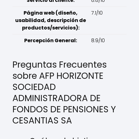
Servicio al cliente:
8.8/10
Página web (diseño,
7.1/10
usabilidad, descripción de
productos/servicios):
Percepción General:
8.9/10
Preguntas Frecuentes
sobre AFP HORIZONTE
SOCIEDAD
ADMINISTRADORA DE
FONDOS DE PENSIONES Y
CESANTIAS SA