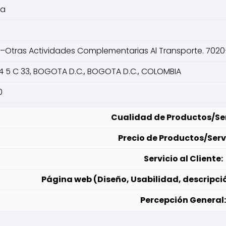
va
–Otras Actividades Complementarias Al Transporte. 7020–
4 5 C 33, BOGOTA D.C., BOGOTA D.C., COLOMBIA
0
Cualidad de Productos/Ser
Precio de Productos/Serv
Servicio al Cliente:
Página web (Diseño, Usabilidad, descripci
Percepción General: