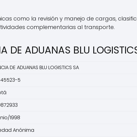
cas como la revisión y manejo de cargas, clasif
actividades complementarias al transporte.
IA DE ADUANAS BLU LOGISTIC
CIA DE ADUANAS BLU LOGISTICS SA
045523-5
otá
0872933
unio/1998
edad Anónima