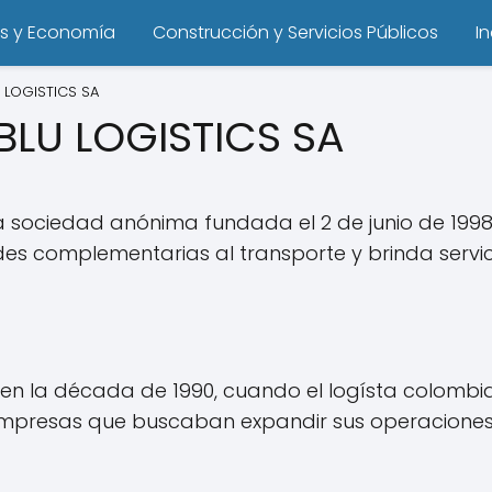
s y Economía
Construcción y Servicios Públicos
I
 LOGISTICS SA
LU LOGISTICS SA
a sociedad anónima fundada el 2 de junio de 19
s complementarias al transporte y brinda servici
n la década de 1990, cuando el logísta colombian
 empresas que buscaban expandir sus operaciones 