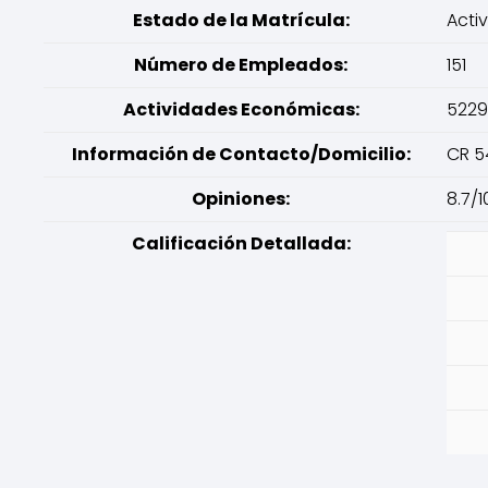
Estado de la Matrícula:
Acti
Número de Empleados:
151
Actividades Económicas:
5229
Información de Contacto/Domicilio:
CR 5
Opiniones:
8.7/1
Calificación Detallada: