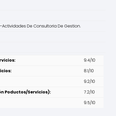
Actividades De Consultoria De Gestion.
vicios:
9.4/10
icios:
8.1/10
9.2/10
ón Poductos/Servicios):
7.2/10
9.5/10