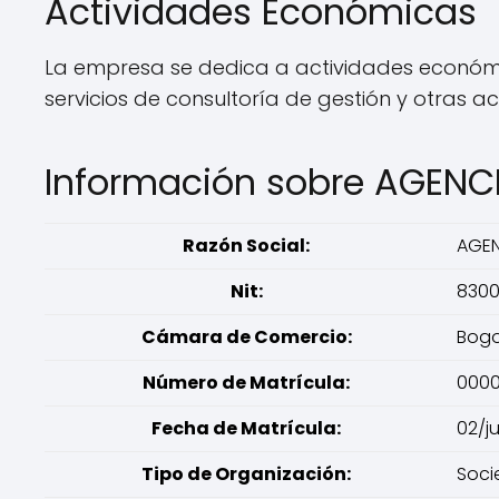
Actividades Económicas
La empresa se dedica a actividades económi
servicios de consultoría de gestión y otras 
Información sobre AGENC
Razón Social:
AGEN
Nit:
830
Cámara de Comercio:
Bog
Número de Matrícula:
000
Fecha de Matrícula:
02/j
Tipo de Organización:
Soci