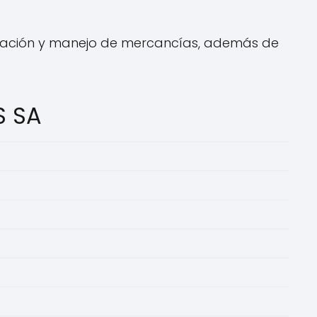
icación y manejo de mercancías, además de
S SA