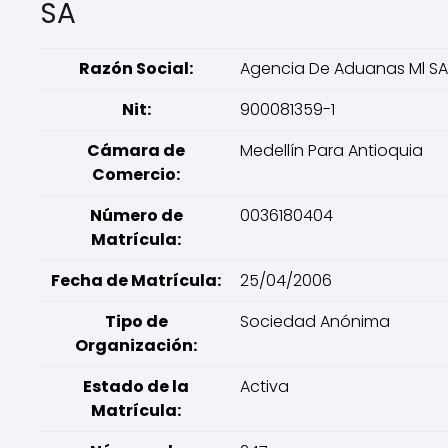
SA
Razón Social:
Agencia De Aduanas Ml SA
Nit:
900081359-1
Cámara de
Medellín Para Antioquia
Comercio:
Número de
0036180404
Matrícula:
Fecha de Matrícula:
25/04/2006
Tipo de
Sociedad Anónima
Organización:
Estado de la
Activa
Matrícula: