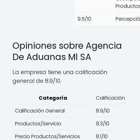
Productos
9.5/10
Percepció
Opiniones sobre Agencia
De Aduanas Ml SA
La empresa tiene una calificación
general de 8.9/10.
Categoría
Calificación
Calificación General
8.9/10
Productos/Servicio
9.3/10
Precio Productos/Servicios
8.1/10