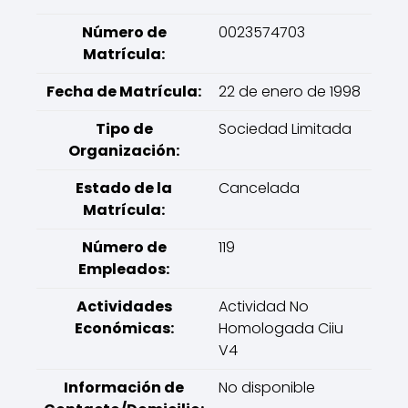
Número de
0023574703
Matrícula:
Fecha de Matrícula:
22 de enero de 1998
Tipo de
Sociedad Limitada
Organización:
Estado de la
Cancelada
Matrícula:
Número de
119
Empleados:
Actividades
Actividad No
Económicas:
Homologada Ciiu
V4
Información de
No disponible