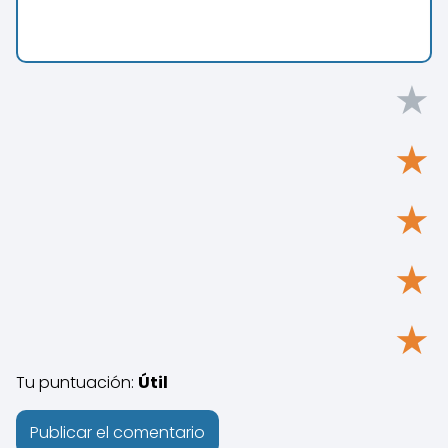
★
★
★
★
★
Tu puntuación:
Útil