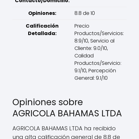
Contacto/Domicilio:
Opiniones:
8.8 de 10
Calificación
Precio
Detallada:
Productos/Servicios:
8.9/10, Servicio al
Cliente: 9.0/10,
Calidad
Productos/Servicio:
9.1/10, Percepción
General: 9.1/10
Opiniones sobre
AGRICOLA BAHAMAS LTDA
AGRICOLA BAHAMAS LTDA ha recibido
una alta calificación general de 8.8 de