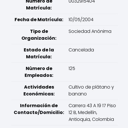
Número de
0032915404
Matrícula:
Fecha de Matrícula:
10/05/2004
Tipo de
Sociedad Anónima
Organización:
Estado de la
Cancelada
Matrícula:
Número de
125
Empleados:
Actividades
Cultivo de plátano y
Económicas:
banano
Información de
Carrera 43 A 19 17 Piso
Contacto/Domicilio:
12 B, Medellín,
Antioquia, Colombia