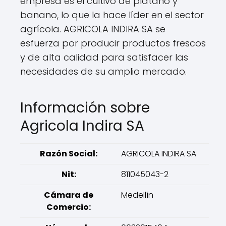
empresa es el cultivo de plátano y
banano, lo que la hace líder en el sector
agrícola. AGRICOLA INDIRA SA se
esfuerza por producir productos frescos
y de alta calidad para satisfacer las
necesidades de su amplio mercado.
Información sobre
Agricola Indira SA
Razón Social:
AGRICOLA INDIRA SA
Nit:
811045043-2
Cámara de
Medellín
Comercio: