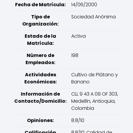
Fecha de Matrícula:
14/06/2000
Tipo de
Sociedad Anónima
Organización:
Estado de la
Activa
Matrícula:
Número de
198
Empleados:
Actividades
Cultivo de Plátano y
Económicas:
Banano
Información de
CLL 9 43 A 09 OF 303,
Contacto/Domicilio:
Medellín, Antioquia,
Colombia
Opiniones:
8.8/10
Calificación
8.8/10: Calidad de