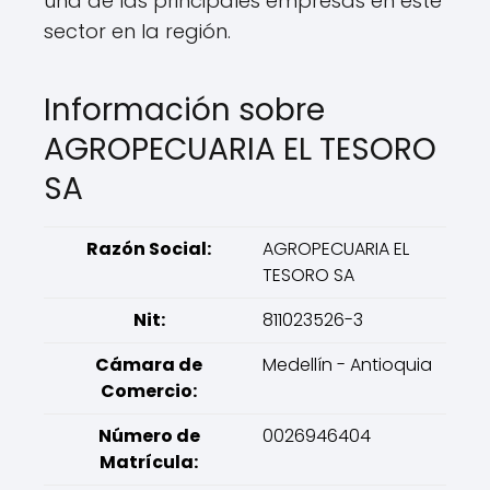
una de las principales empresas en este
sector en la región.
Información sobre
AGROPECUARIA EL TESORO
SA
Razón Social:
AGROPECUARIA EL
TESORO SA
Nit:
811023526-3
Cámara de
Medellín - Antioquia
Comercio:
Número de
0026946404
Matrícula: