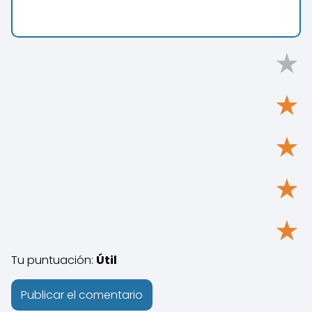
★
★
★
★
★
Tu puntuación:
Útil