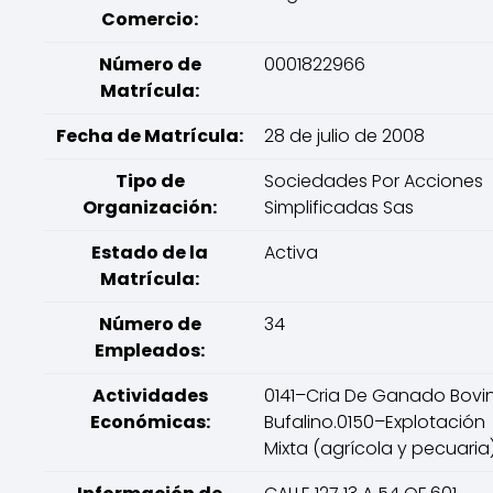
Comercio:
Número de
0001822966
Matrícula:
Fecha de Matrícula:
28 de julio de 2008
Tipo de
Sociedades Por Acciones
Organización:
Simplificadas Sas
Estado de la
Activa
Matrícula:
Número de
34
Empleados:
Actividades
0141–Cria De Ganado Bovi
Económicas:
Bufalino.0150–Explotación
Mixta (agrícola y pecuaria)