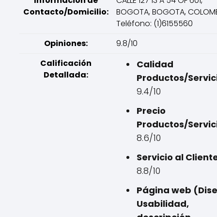
Información de
CALLE 127 13 A 54 OF 601,
Contacto/Domicilio:
BOGOTA, BOGOTA, COLOMB
Teléfono: (1)6155560
Opiniones:
9.8/10
Calificación
Calidad
Detallada:
Productos/Servic
9.4/10
Precio
Productos/Servic
8.6/10
Servicio al Cliente
8.8/10
Página web (Dise
Usabilidad,