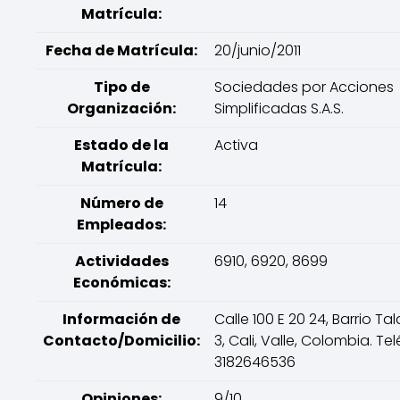
Matrícula:
Fecha de Matrícula:
20/junio/2011
Tipo de
Sociedades por Acciones
Organización:
Simplificadas S.A.S.
Estado de la
Activa
Matrícula:
Número de
14
Empleados:
Actividades
6910, 6920, 8699
Económicas:
Información de
Calle 100 E 20 24, Barrio T
Contacto/Domicilio:
3, Cali, Valle, Colombia. Te
3182646536
Opiniones:
9/10