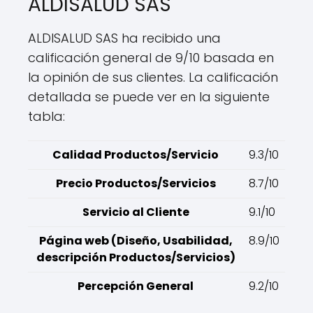
ALDISALUD SAS
ALDISALUD SAS ha recibido una
calificación general de 9/10 basada en
la opinión de sus clientes. La calificación
detallada se puede ver en la siguiente
tabla:
Calidad Productos/Servicio
9.3/10
Precio Productos/Servicios
8.7/10
Servicio al Cliente
9.1/10
Página web (Diseño, Usabilidad,
8.9/10
descripción Productos/Servicios)
Percepción General
9.2/10