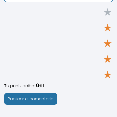
★
★
★
★
★
Tu puntuación:
Útil