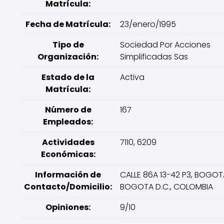
Matrícula:
Fecha de Matrícula:
23/enero/1995
Tipo de
Sociedad Por Acciones
Organización:
Simplificadas Sas
Estado de la
Activa
Matrícula:
Número de
167
Empleados:
Actividades
7110, 6209
Económicas:
Información de
CALLE 86A 13-42 P3, BOGOTA
Contacto/Domicilio:
BOGOTA D.C., COLOMBIA
Opiniones:
9/10