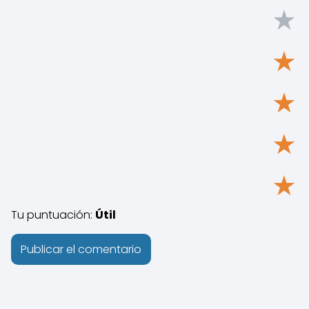
★
★
★
★
★
Tu puntuación:
Útil