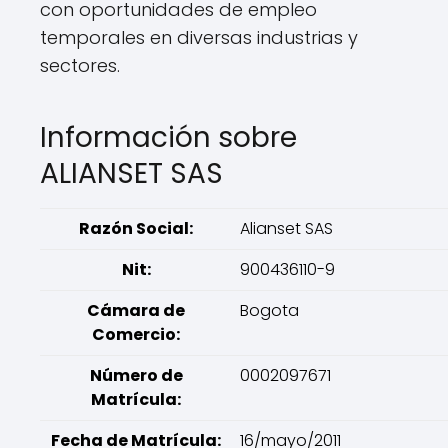
con oportunidades de empleo
temporales en diversas industrias y
sectores.
Información sobre
ALIANSET SAS
Razón Social:
Alianset SAS
Nit:
900436110-9
Cámara de
Bogota
Comercio:
Número de
0002097671
Matrícula:
Fecha de Matrícula:
16/mayo/2011