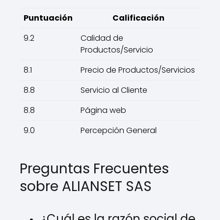
Puntuación
Calificación
9.2
Calidad de
Productos/Servicio
8.1
Precio de Productos/Servicios
8.8
Servicio al Cliente
8.8
Página web
9.0
Percepción General
Preguntas Frecuentes
sobre ALIANSET SAS
¿Cuál es la razón social de