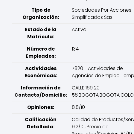
Tipo de
Sociedades Por Acciones
Organización:
Simplificadas Sas
Estado de la
Activa
Matrícula:
Número de
134
Empleados:
Actividades
7820 - Actividades de
Económicas:
Agencias de Empleo Temp
Información de
CALLE 169 20
Contacto/Domicilio:
58,BOGOTA,BOGOTA,COLO
Opiniones:
8.8/10
Calificación
Calidad de Productos/Serv
Detallada:
9.2/10, Precio de
Productos/Servicios: 8.1/10,