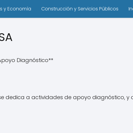
s y Economía
Construcción y Servicios Públicos
I
SA
Apoyo Diagnóstico**
e dedica a actividades de apoyo diagnóstico, y 