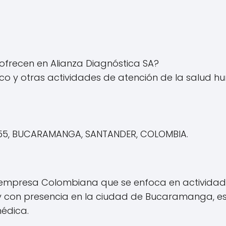
ofrecen en Alianza Diagnóstica SA?
co y otras actividades de atención de la salud h
9 55, BUCARAMANGA, SANTANDER, COLOMBIA.
na empresa Colombiana que se enfoca en activida
con presencia en la ciudad de Bucaramanga, es 
médica.