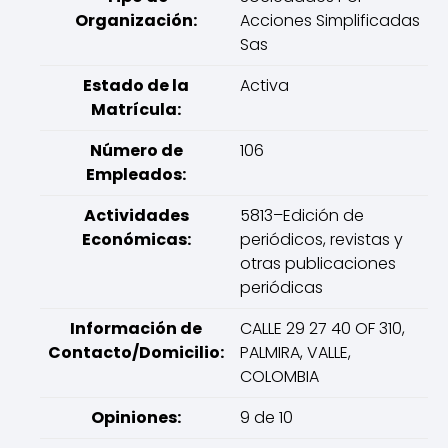
Organización:
Acciones Simplificadas
Sas
Estado de la
Activa
Matrícula:
Número de
106
Empleados:
Actividades
5813–Edición de
Económicas:
periódicos, revistas y
otras publicaciones
periódicas
Información de
CALLE 29 27 40 OF 310,
Contacto/Domicilio:
PALMIRA, VALLE,
COLOMBIA
Opiniones:
9 de 10