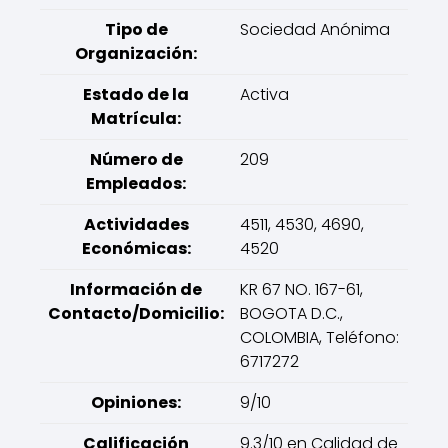
Tipo de
Sociedad Anónima
Organización:
Estado de la
Activa
Matrícula:
Número de
209
Empleados:
Actividades
4511, 4530, 4690,
Económicas:
4520
Información de
KR 67 NO. 167-61,
Contacto/Domicilio:
BOGOTA D.C.,
COLOMBIA, Teléfono:
6717272
Opiniones:
9/10
Calificación
9.3/10 en Calidad de