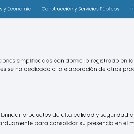
s y Economía
Construcción y Servicios Públicos
I
nes simplificadas con domicilio registrado en la
ces se ha dedicado a la elaboración de otros pro
e brindar productos de alta calidad y seguridad a
 arduamente para consolidar su presencia en el m