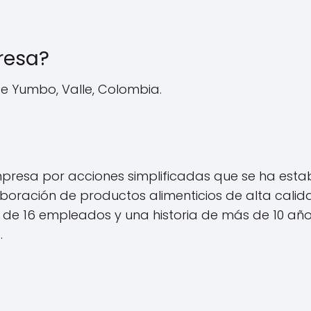
resa?
e Yumbo, Valle, Colombia.
presa por acciones simplificadas que se ha estab
oración de productos alimenticios de alta calid
po de 16 empleados y una historia de más de 10 a
.