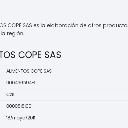
OS COPE SAS es la elaboración de otros productos 
a región.
NTOS COPE SAS
ALIMENTOS COPE SAS
900436594-1
Cali
0000818100
18/mayo/2011