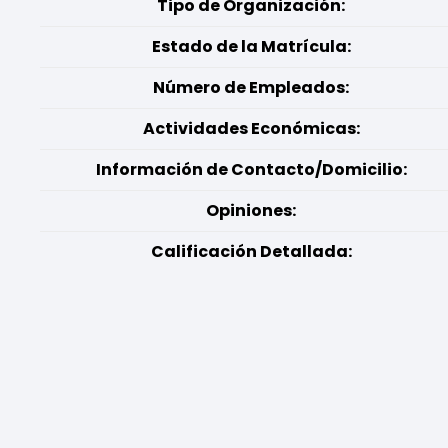
Tipo de Organización:
Estado de la Matrícula:
Número de Empleados:
Actividades Económicas:
Información de Contacto/Domicilio:
Opiniones:
Calificación Detallada: