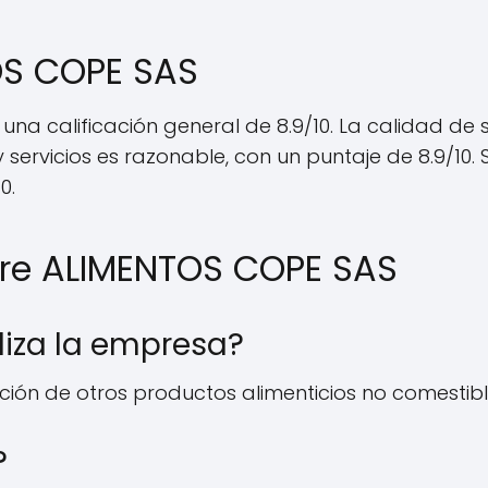
OS COPE SAS
una calificación general de 8.9/10. La calidad de s
 servicios es razonable, con un puntaje de 8.9/10. S
0.
bre ALIMENTOS COPE SAS
liza la empresa?
ión de otros productos alimenticios no comestible
?