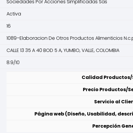
Sociedades Por Acciones Simplificadas Sas
Activa
16
1089–Elaboracion De Otros Productos Alimenticios N.c.
CALLE 13 35 A 40 BOD 5 A, YUMBO, VALLE, COLOMBIA
8.9/10
Calidad Productos/S
Precio Productos/Se
Servicio al Clie
Página web (Diseño, Usabilidad, descri
Percepción Gene