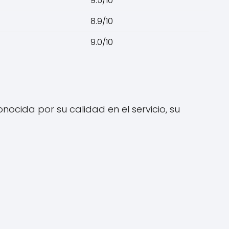
9.5/10
8.9/10
9.0/10
ocida por su calidad en el servicio, su