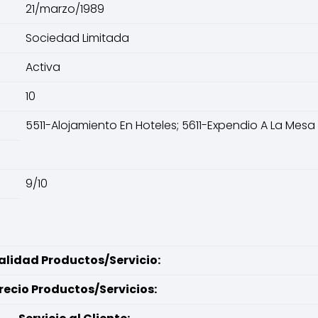
21/marzo/1989
Sociedad Limitada
Activa
10
5511-Alojamiento En Hoteles; 5611-Expendio A La Me
9/10
alidad Productos/Servicio:
recio Productos/Servicios: