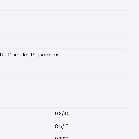
sa De Comidas Preparadas
9.3/10
8.5/10