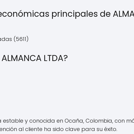
 económicas principales de AL
das (5611)
 ALMANCA LTDA?
 estable y conocida en Ocaña, Colombia, con más
ención al cliente ha sido clave para su éxito.