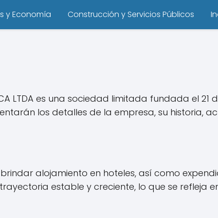
s y Economía
Construcción y Servicios Públicos
I
CA LTDA es una sociedad limitada fundada el 21
entarán los detalles de la empresa, su historia, 
 brindar alojamiento en hoteles, así como expen
ayectoria estable y creciente, lo que se refleja