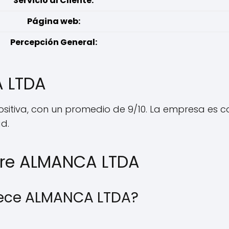
Servicio al Cliente:
Página web:
Percepción General:
A LTDA
itiva, con un promedio de 9/10. La empresa es con
ad.
bre ALMANCA LTDA
rece ALMANCA LTDA?