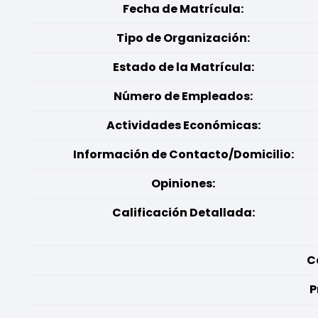
Fecha de Matrícula:
Tipo de Organización:
Estado de la Matrícula:
Número de Empleados:
Actividades Económicas:
Información de Contacto/Domicilio:
Opiniones:
Calificación Detallada:
C
P