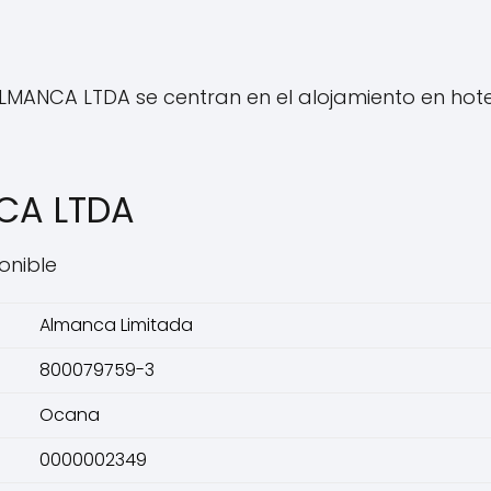
MANCA LTDA se centran en el alojamiento en hotel
CA LTDA
onible
Almanca Limitada
800079759-3
Ocana
0000002349