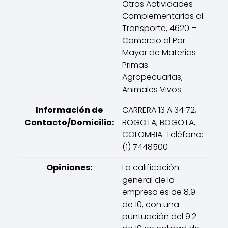
Otras Actividades
Complementarias al
Transporte, 4620 –
Comercio al Por
Mayor de Materias
Primas
Agropecuarias;
Animales Vivos
Información de
CARRERA 13 A 34 72,
Contacto/Domicilio:
BOGOTA, BOGOTA,
COLOMBIA. Teléfono:
(1) 7448500
Opiniones:
La calificación
general de la
empresa es de 8.9
de 10, con una
puntuación del 9.2