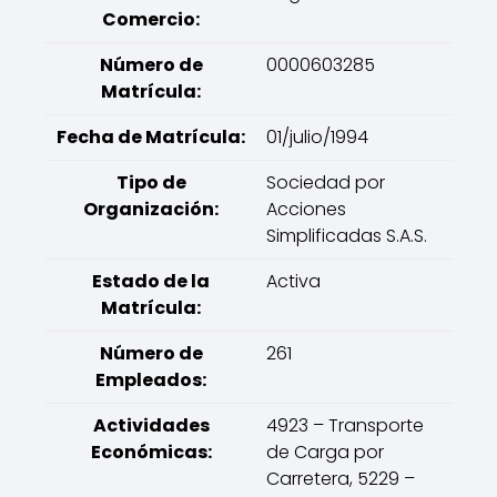
Comercio:
Número de
0000603285
Matrícula:
Fecha de Matrícula:
01/julio/1994
Tipo de
Sociedad por
Organización:
Acciones
Simplificadas S.A.S.
Estado de la
Activa
Matrícula:
Número de
261
Empleados:
Actividades
4923 – Transporte
Económicas:
de Carga por
Carretera, 5229 –