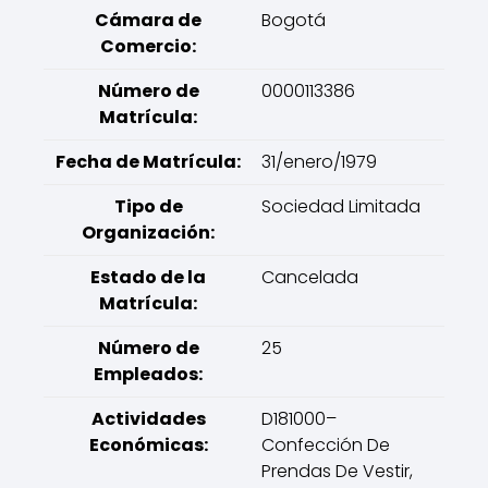
Cámara de
Bogotá
Comercio:
Número de
0000113386
Matrícula:
Fecha de Matrícula:
31/enero/1979
Tipo de
Sociedad Limitada
Organización:
Estado de la
Cancelada
Matrícula:
Número de
25
Empleados:
Actividades
D181000–
Económicas:
Confección De
Prendas De Vestir,