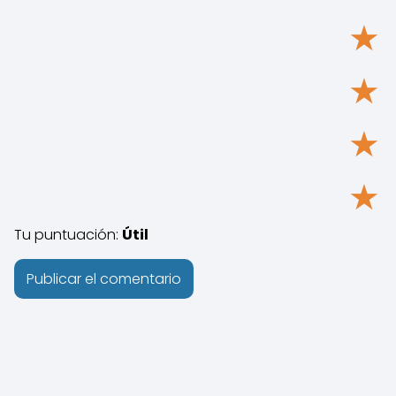
★
★
★
★
Tu puntuación:
Útil