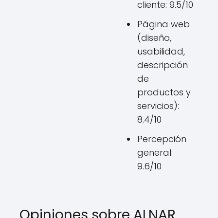
cliente: 9.5/10
Página web
(diseño,
usabilidad,
descripción
de
productos y
servicios):
8.4/10
Percepción
general:
9.6/10
Opiniones sobre ALNAR