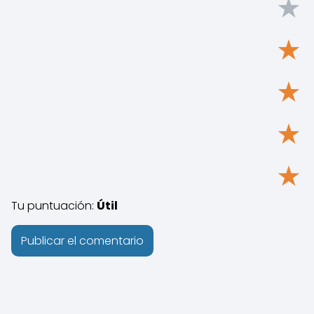
★
★
★
★
★
Tu puntuación:
Útil