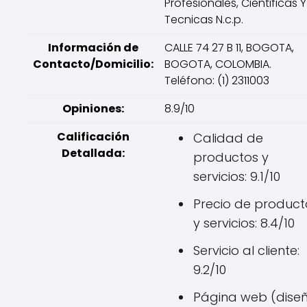
Profesionales, Cientificas Y
Tecnicas N.c.p.
Información de
CALLE 74 27 B 11, BOGOTA,
Contacto/Domicilio:
BOGOTA, COLOMBIA.
Teléfono: (1) 2311003
Opiniones:
8.9/10
Calificación
Calidad de
Detallada:
productos y
servicios: 9.1/10
Precio de product
y servicios: 8.4/10
Servicio al cliente:
9.2/10
Página web (diseñ