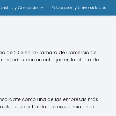
ndustria y Comercio
Educación y Universidades
nio de 2013 en la Cámara de Comercio de
arrendados, con un enfoque en la oferta de
consolidate como una de las empresas más
blecer un estándar de excelencia en la