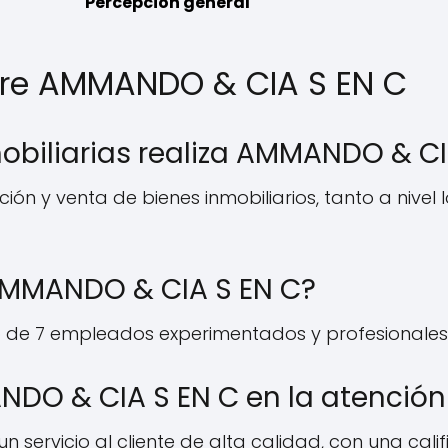
Percepción general
bre AMMANDO & CIA S EN C
obiliarias realiza AMMANDO & CI
n y venta de bienes inmobiliarios, tanto a nivel 
AMMANDO & CIA S EN C?
 de 7 empleados experimentados y profesionales
DO & CIA S EN C en la atención 
servicio al cliente de alta calidad, con una calif