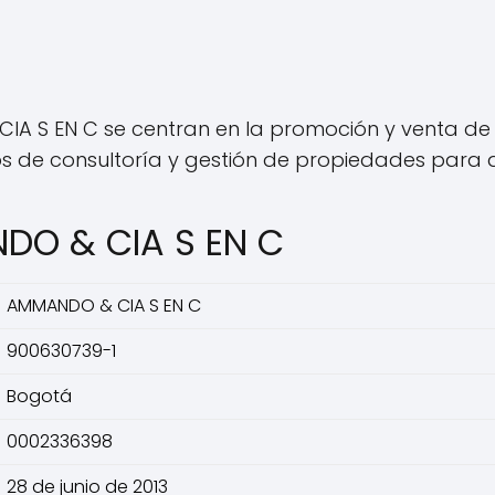
 S EN C se centran en la promoción y venta de bi
os de consultoría y gestión de propiedades para
DO & CIA S EN C
AMMANDO & CIA S EN C
900630739-1
Bogotá
0002336398
28 de junio de 2013