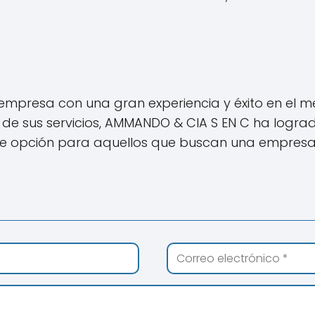
empresa con una gran experiencia y éxito en el m
ad de sus servicios, AMMANDO & CIA S EN C ha logr
lente opción para aquellos que buscan una empres