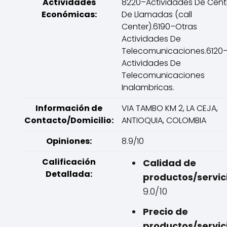
Actividades
8220–Actividades De Cent
Económicas:
De Llamadas (call
Center).6190–Otras
Actividades De
Telecomunicaciones.6120
Actividades De
Telecomunicaciones
Inalambricas.
Información de
VIA TAMBO KM 2, LA CEJA,
Contacto/Domicilio:
ANTIOQUIA, COLOMBIA
Opiniones:
8.9/10
Calificación
Calidad de
Detallada:
productos/servic
9.0/10
Precio de
productos/servic