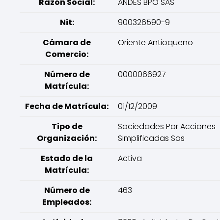
Razón Social:
ANDES BPO SAS
Nit:
900326590-9
Cámara de
Oriente Antioqueno
Comercio:
Número de
0000066927
Matrícula:
Fecha de Matrícula:
01/12/2009
Tipo de
Sociedades Por Acciones
Organización:
Simplificadas Sas
Estado de la
Activa
Matrícula:
Número de
463
Empleados: