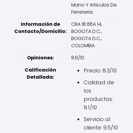
Mano Y Articulos De
Ferreteria
Información de
CRA 18 86A 14,
Contacto/Domicilio:
BOGOTA D.C.,
BOGOTA D.C.,
COLOMBIA
Opiniones:
8.6/10
Calificación
Precio: 8.3/10
Detallada:
Calidad de
los
productos:
9.1/10
Servicio al
cliente: 9.5/10