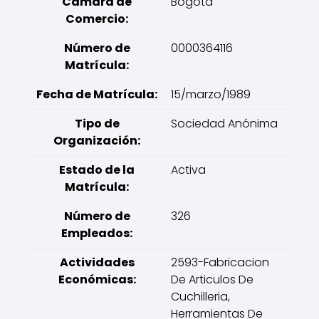
Cámara de
Bogotá
Comercio:
Número de
0000364116
Matrícula:
Fecha de Matrícula:
15/marzo/1989
Tipo de
Sociedad Anónima
Organización:
Estado de la
Activa
Matrícula:
Número de
326
Empleados:
Actividades
2593-Fabricacion
Económicas:
De Articulos De
Cuchilleria,
Herramientas De