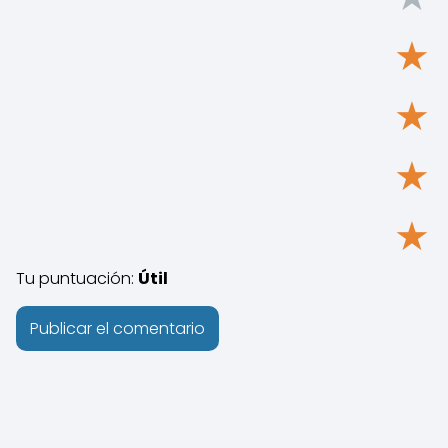
★
★
★
★
Tu puntuación:
Útil