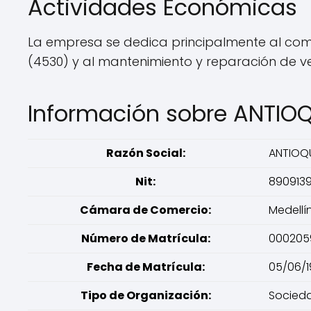
Actividades Económicas
La empresa se dedica principalmente al come
(4530) y al mantenimiento y reparación de v
Información sobre ANTI
Razón Social:
ANTIOQ
Nit:
890913
Cámara de Comercio:
Medellí
Número de Matrícula:
000205
Fecha de Matrícula:
05/06/1
Tipo de Organización:
Socied