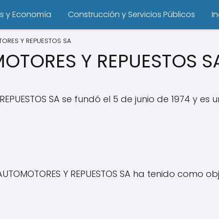
s y Economía
Construcción y Servicios Públicos
I
ORES Y REPUESTOS SA
OTORES Y REPUESTOS S
UESTOS SA se fundó el 5 de junio de 1974 y es 
AUTOMOTORES Y REPUESTOS SA ha tenido como objet