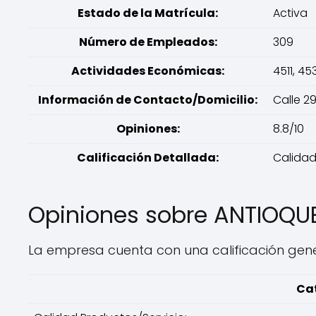
Estado de la Matrícula:
Activa
Número de Empleados:
309
Actividades Económicas:
4511, 45
Información de Contacto/Domicilio:
Calle 2
Opiniones:
8.8/10
Calificación Detallada:
Calidad 
Opiniones sobre ANTIOQ
La empresa cuenta con una calificación genera
Cat