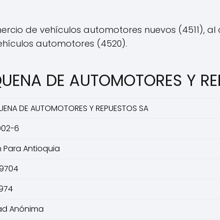
rcio de vehículos automotores nuevos (4511), al 
ehículos automotores (4520).
OQUENA DE AUTOMOTORES Y R
UENA DE AUTOMOTORES Y REPUESTOS SA
902-6
n Para Antioquia
9704
974
ad Anónima