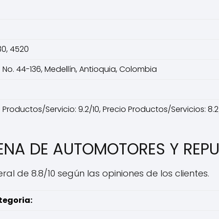
30, 4520
9 No. 44-136, Medellín, Antioquia, Colombia
Productos/Servicio: 9.2/10, Precio Productos/Servicios: 8.2/1
UENA DE AUTOMOTORES Y REP
l de 8.8/10 según las opiniones de los clientes.
egoria: