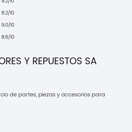
9.2/10
8.2/10
9.0/10
8.6/10
ORES Y REPUESTOS SA
cio de partes, piezas y accesorios para