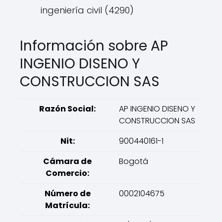
ingeniería civil (4290)
Información sobre AP
INGENIO DISENO Y
CONSTRUCCION SAS
Razón Social:
AP INGENIO DISENO Y
CONSTRUCCION SAS
Nit:
900440161-1
Cámara de
Bogotá
Comercio:
Número de
0002104675
Matrícula: