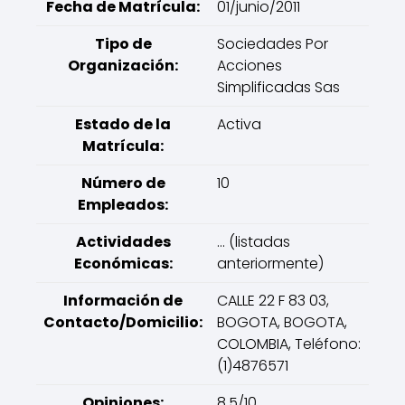
Fecha de Matrícula:
01/junio/2011
Tipo de
Sociedades Por
Organización:
Acciones
Simplificadas Sas
Estado de la
Activa
Matrícula:
Número de
10
Empleados:
Actividades
... (listadas
Económicas:
anteriormente)
Información de
CALLE 22 F 83 03,
Contacto/Domicilio:
BOGOTA, BOGOTA,
COLOMBIA, Teléfono:
(1)4876571
Opiniones:
8.5/10