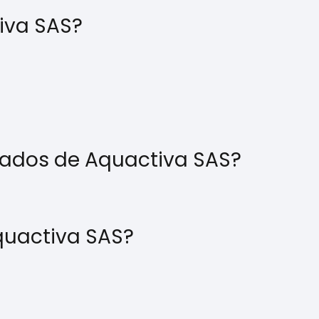
iva SAS?
eados de Aquactiva SAS?
Aquactiva SAS?