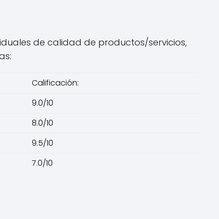
viduales de calidad de productos/servicios,
as:
Calificación:
9.0/10
8.0/10
9.5/10
7.0/10