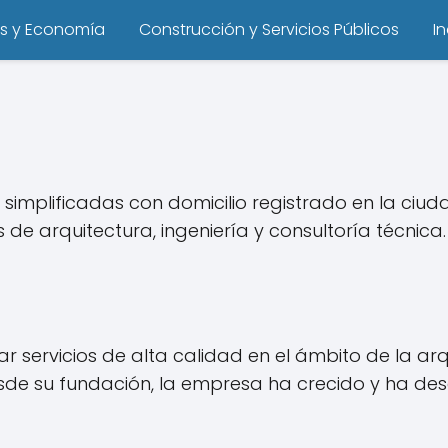
s y Economía
Construcción y Servicios Públicos
I
simplificadas con domicilio registrado en la ciu
de arquitectura, ingeniería y consultoría técnica.
 servicios de alta calidad en el ámbito de la arqu
Desde su fundación, la empresa ha crecido y ha des