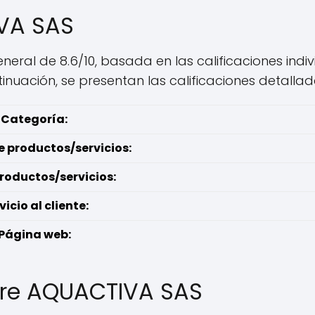
VA SAS
neral de 8.6/10, basada en las calificaciones indi
ntinuación, se presentan las calificaciones detallad
Categoría:
 productos/servicios:
productos/servicios:
vicio al cliente:
Página web:
bre AQUACTIVA SAS