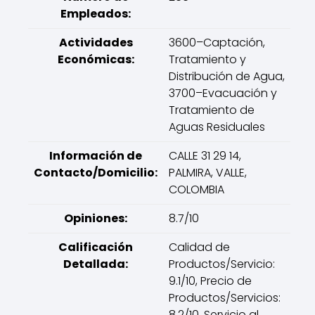
Empleados:
Actividades
3600–Captación,
Económicas:
Tratamiento y
Distribución de Agua,
3700–Evacuación y
Tratamiento de
Aguas Residuales
Información de
CALLE 31 29 14,
Contacto/Domicilio:
PALMIRA, VALLE,
COLOMBIA
Opiniones:
8.7/10
Calificación
Calidad de
Detallada:
Productos/Servicio:
9.1/10, Precio de
Productos/Servicios:
8.2/10, Servicio al