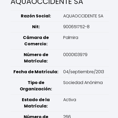
AQUAOCCIDENTE SA
Razón Social:
AQUAOCCIDENTE SA
Nit:
900651752-8
Cámara de
Palmira
Comercio:
Número de
0000103979
Matrícula:
Fecha de Matrícula:
04/septiembre/2013
Tipo de
Sociedad Anónima
Organización:
Estado de la
Activa
Matrícula:
Número de
266