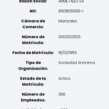
Razón Social:
ARMETALES SA
Nit:
890806999-1
Cámara de
Manizales
Comercio:
Número de
0000033125
Matrícula:
Fecha de Matrícula:
18/01/1985
Tipo de
Sociedad Anónima
Organización:
Estado de la
Activa
Matrícula:
Número de
366
Empleados: