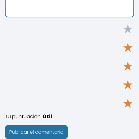
★
★
★
★
★
Tu puntuación:
Útil