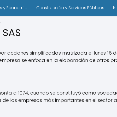
s y Economía
Construcción y Servicios Públicos
I
S
 SAS
 acciones simplificadas matrizada el lunes 16 de
 empresa se enfoca en la elaboración de otros pro
monta a 1974, cuando se constituyó como sociedad
na de las empresas más importantes en el sector a