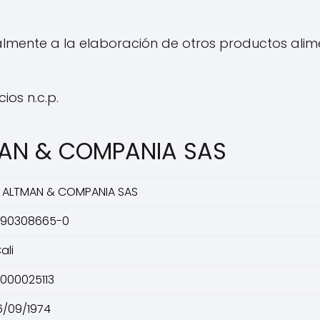
ente a la elaboración de otros productos aliment
ios n.c.p.
MAN & COMPANIA SAS
 ALTMAN & COMPANIA SAS
90308665-0
ali
000025113
6/09/1974