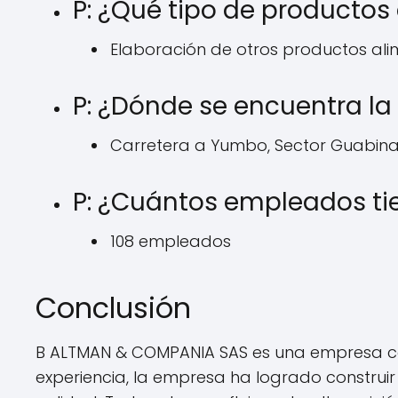
P: ¿Qué tipo de productos
Elaboración de otros productos alime
P: ¿Dónde se encuentra l
Carretera a Yumbo, Sector Guabinas
P: ¿Cuántos empleados ti
108 empleados
Conclusión
B ALTMAN & COMPANIA SAS es una empresa con
experiencia, la empresa ha logrado construi