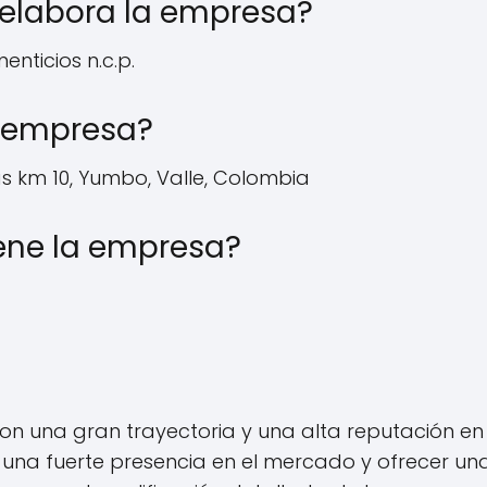
 elabora la empresa?
nticios n.c.p.
a empresa?
 km 10, Yumbo, Valle, Colombia
ene la empresa?
 una gran trayectoria y una alta reputación en e
r una fuerte presencia en el mercado y ofrecer u