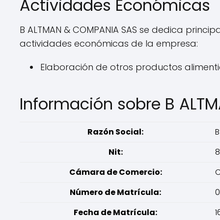
Actividades Económicas
B ALTMAN & COMPANIA SAS se dedica principalm
actividades económicas de la empresa:
Elaboración de otros productos alimentic
Información sobre B ALT
Razón Social:
B
Nit:
8
Cámara de Comercio:
C
Número de Matrícula:
0
Fecha de Matrícula:
1