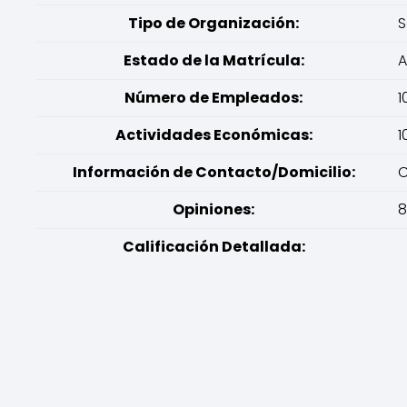
Tipo de Organización:
S
Estado de la Matrícula:
A
Número de Empleados:
1
Actividades Económicas:
1
Información de Contacto/Domicilio:
C
Opiniones:
8
Calificación Detallada: