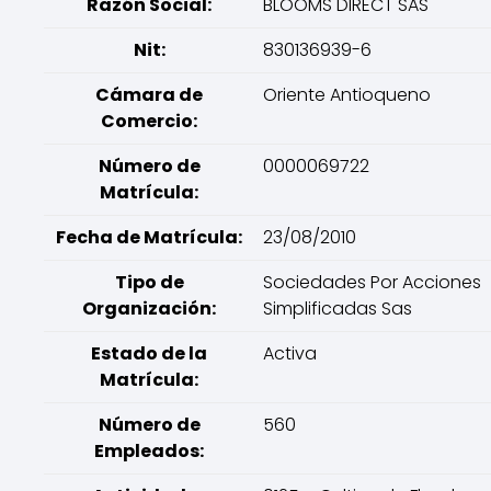
Razón Social:
BLOOMS DIRECT SAS
Nit:
830136939-6
Cámara de
Oriente Antioqueno
Comercio:
Número de
0000069722
Matrícula:
Fecha de Matrícula:
23/08/2010
Tipo de
Sociedades Por Acciones
Organización:
Simplificadas Sas
Estado de la
Activa
Matrícula:
Número de
560
Empleados: