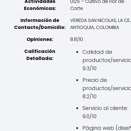
Actividades
0125 – Cultivo de Flor de
Económicas:
Corte
Información de
VEREDA SAN NICOLAS, LA CE
Contacto/Domicilio:
ANTIOQUIA, COLOMBIA
Opiniones:
8.8/10
Calificación
Calidad de
Detallada:
productos/servicio
9.3/10
Precio de
productos/servicio
8.2/10
Servicio al cliente:
9.0/10
Página web (diseñ