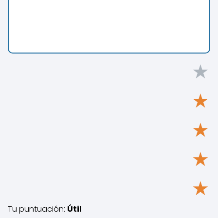
★
★
★
★
★
Tu puntuación:
Útil