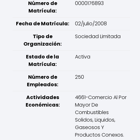
Número de
0000176893
Matrícula:
Fecha de Matrícula:
02/julio/2008
Tipo de
Sociedad Limitada
Organización:
Estado de la
Activa
Matrícula:
Número de
250
Empleados:
Actividades
4661-Comercio Al Por
Económicas:
Mayor De
Combustibles
Solidos, Liquidos,
Gaseosos Y
Productos Conexos.