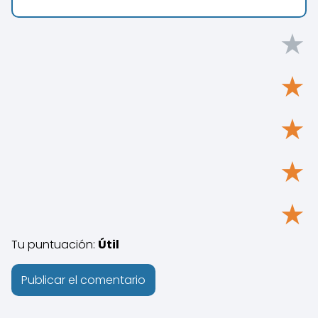
★
★
★
★
★
Tu puntuación:
Útil