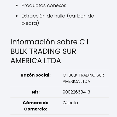
Productos conexos
Extracción de hulla (carbon de
piedra)
Información sobre C I
BULK TRADING SUR
AMERICA LTDA
Razón Social:
C I BULK TRADING SUR
AMERICA LTDA
Nit:
900226684-3
Cámara de
Cúcuta
Comercio: