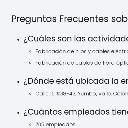
Preguntas Frecuentes so
¿Cuáles son las activida
Fabricación de hilos y cables eléctr
Fabricación de cables de fibra ópti
¿Dónde está ubicada la 
Calle 10 #38-43, Yumbo, Valle, Colo
¿Cuántos empleados tien
705 empleados