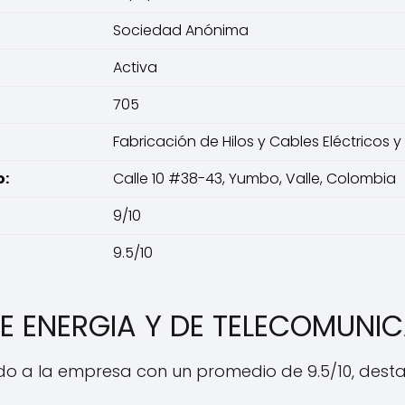
Sociedad Anónima
Activa
705
Fabricación de Hilos y Cables Eléctricos y
o:
Calle 10 #38-43, Yumbo, Valle, Colombia
9/10
9.5/10
DE ENERGIA Y DE TELECOMUNI
ado a la empresa con un promedio de 9.5/10, des