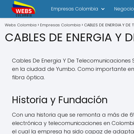
Empresas Colombia
Negocio
Webs Colombia
Empresas Colombia
CABLES DE ENERGIA Y DE
CABLES DE ENERGIA Y 
Cables De Energia Y De Telecomunicaciones S
en la ciudad de Yumbo. Como importante empr
fibra óptica.
Historia y Fundación
Con una historia que se remonta a más de 65 
electrónica y telecomunicaciones en Colombi
el cual la empresa ha sido capaz de adaptars