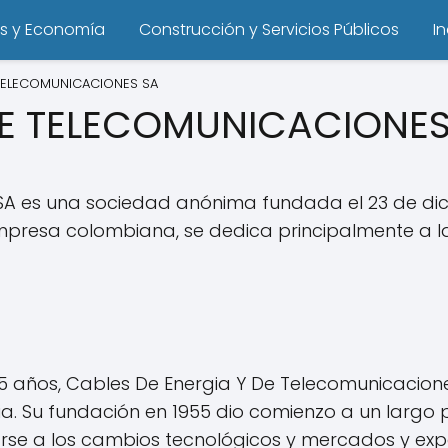
s y Economía
Construcción y Servicios Públicos
I
 TELECOMUNICACIONES SA
DE TELECOMUNICACIONES
A es una sociedad anónima fundada el 23 de dici
esa colombiana, se dedica principalmente a la fa
años, Cables De Energia Y De Telecomunicaciones 
a. Su fundación en 1955 dio comienzo a un largo p
e a los cambios tecnológicos y mercados y expandi