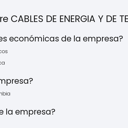
bre CABLES DE ENERGIA Y DE
des económicas de la empresa?
icos
ca
empresa?
mbia
e la empresa?