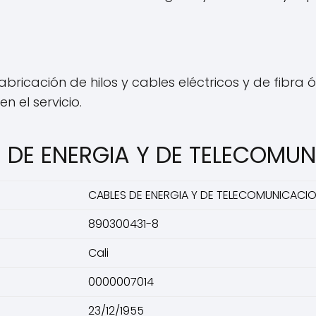
bricación de hilos y cables eléctricos y de fibra
 el servicio.
S DE ENERGIA Y DE TELECOMU
CABLES DE ENERGIA Y DE TELECOMUNICACIO
890300431-8
Cali
0000007014
23/12/1955