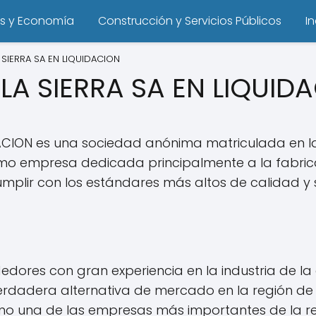
s y Economía
Construcción y Servicios Públicos
I
 SIERRA SA EN LIQUIDACION
LA SIERRA SA EN LIQUID
IDACION es una sociedad anónima matriculada en
Como empresa dedicada principalmente a la fabric
lir con los estándares más altos de calidad y sa
res con gran experiencia en la industria de la 
rdadera alternativa de mercado en la región de C
o una de las empresas más importantes de la re