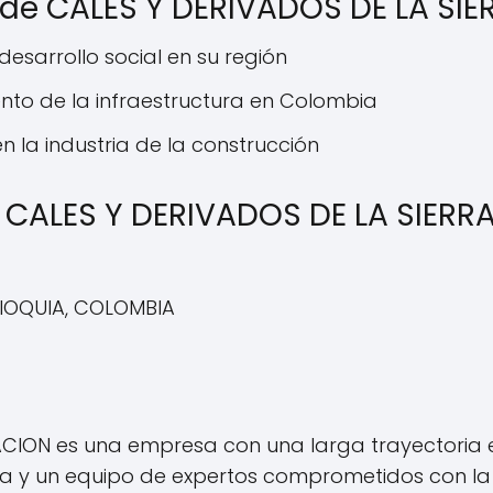
al de CALES Y DERIVADOS DE LA SI
esarrollo social en su región
nto de la infraestructura en Colombia
n la industria de la construcción
CALES Y DERIVADOS DE LA SIERRA
NTIOQUIA, COLOMBIA
ACION es una empresa con una larga trayectoria e
 y un equipo de expertos comprometidos con la c