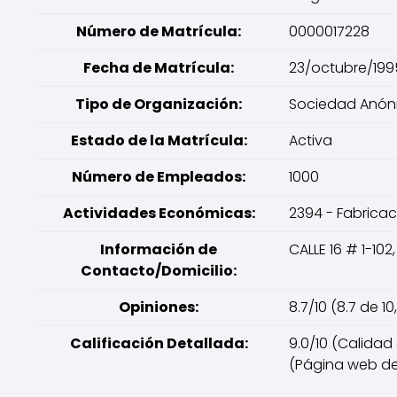
Número de Matrícula:
0000017228
Fecha de Matrícula:
23/octubre/199
Tipo de Organización:
Sociedad Anón
Estado de la Matrícula:
Activa
Número de Empleados:
1000
Actividades Económicas:
2394 - Fabrica
Información de
CALLE 16 # 1-10
Contacto/Domicilio:
Opiniones:
8.7/10 (8.7 de 
Calificación Detallada:
9.0/10 (Calidad 
(Página web de