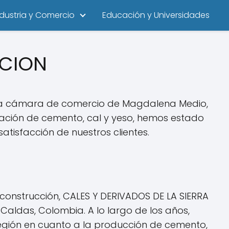
ndustria y Comercio
Educación y Universidades
ACION
 la cámara de comercio de Magdalena Medio,
ación de cemento, cal y yeso, hemos estado
tisfacción de nuestros clientes.
construcción, CALES Y DERIVADOS DE LA SIERRA
aldas, Colombia. A lo largo de los años,
gión en cuanto a la producción de cemento,