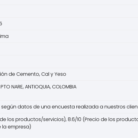
5
ima
ción de Cemento, Cal y Yeso
2, PTO NARE, ANTIOQUIA, COLOMBIA
10, según datos de una encuesta realizada a nuestros clie
de los productos/servicios), 8.6/10 (Precio de los productos/
 la empresa)