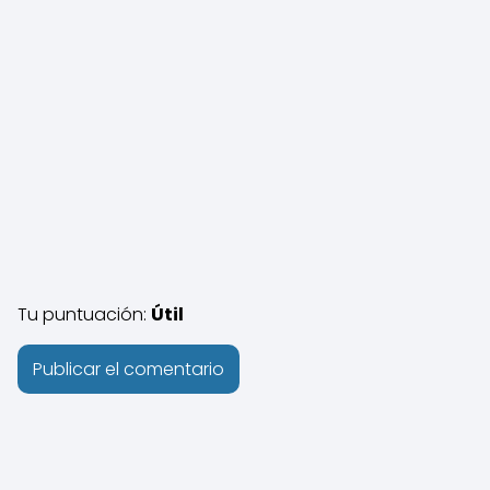
Tu puntuación:
Útil