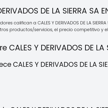
DERIVADOS DE LA SIERRA SA E
edores califican a CALES Y DERIVADOS DE LA SIERR
s productos/servicios, el precio competitivo y el s
re CALES Y DERIVADOS DE LA 
rece CALES Y DERIVADOS DE LA SI