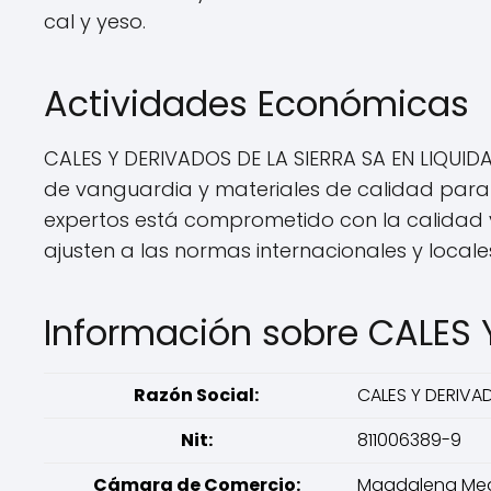
cal y yeso.
Actividades Económicas
CALES Y DERIVADOS DE LA SIERRA SA EN LIQUIDA
de vanguardia y materiales de calidad para 
expertos está comprometido con la calidad y
ajusten a las normas internacionales y locale
Información sobre CALES 
Razón Social:
CALES Y DERIVAD
Nit:
811006389-9
Cámara de Comercio:
Magdalena Me