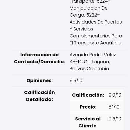
Transporte. 5224–
Manipulacion De
Carga. 5222–
Actividades De Puertos
Y Servicios
Complementarios Para
El Transporte Acuático.
Información de
Avenida Pedro Vélez
Contacto/Domicilio:
48-14, Cartagena,
Bolívar, Colombia
Opiniones:
8.8/10
Calificación
Calificación:
9.0/10
Detallada:
Precio:
8.1/10
Servicio al
9.5/10
Cliente: