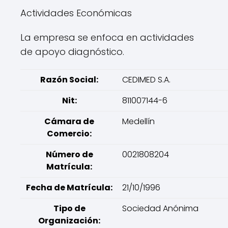
Actividades Económicas
La empresa se enfoca en actividades
de apoyo diagnóstico.
Razón Social:
CEDIMED S.A.
Nit:
811007144-6
Cámara de
Medellín
Comercio:
Número de
0021808204
Matrícula:
Fecha de Matrícula:
21/10/1996
Tipo de
Sociedad Anónima
Organización: