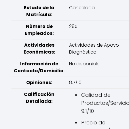
Estado de la
Cancelada
Matrícula:
Número de
285
Empleados:
Actividades
Actividades de Apoyo
Económicas:
Diagnóstico
Información de
No disponible
Contacto/Domicilio:
Opiniones:
8.7/10
Calificación
Calidad de
Detallada:
Productos/Servicio
9.1/10
Precio de