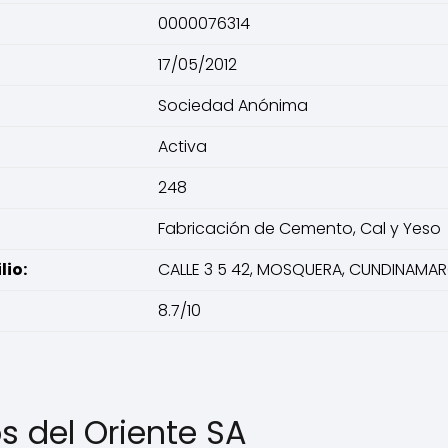
0000076314
17/05/2012
Sociedad Anónima
Activa
248
Fabricación de Cemento, Cal y Yeso
io:
CALLE 3 5 42, MOSQUERA, CUNDINAMA
8.7/10
 del Oriente SA