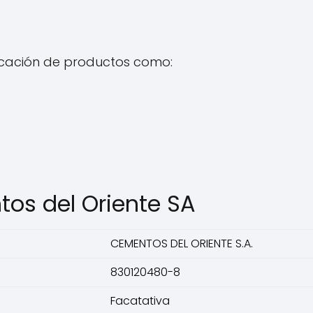
ricación de productos como:
os del Oriente SA
CEMENTOS DEL ORIENTE S.A.
830120480-8
Facatativa