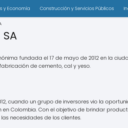
s y Economía
Construcción y Servicios Públicos
I
A
 SA
nónima fundada el 17 de mayo de 2012 en la ciu
fabricación de cemento, cal y yeso.
012, cuando un grupo de inversores vio la oport
ón en Colombia. Con el objetivo de brindar produ
las necesidades de los clientes.