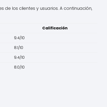
 de los clientes y usuarios. A continuación,
Calificación
9.4/10
8.1/10
9.4/10
8.0/10