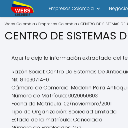
Empresas Colombia
Negocio
Webs Colombia
Empresas Colombia
CENTRO DE SISTEMAS DE 
CENTRO DE SISTEMAS D
Aquí te dejo la información extractada del te
Razón Social: Centro De Sistemas De Antioqui
Nit: 811030714-0
Cámara de Comercio: Medellin Para Antioqu
Número de Matrícula: 0029050803
Fecha de Matrícula: 02/noviembre/2001
Tipo de Organización: Sociedad Limitada
Estado de la matrícula: Cancelada
Número de Empleados: 272