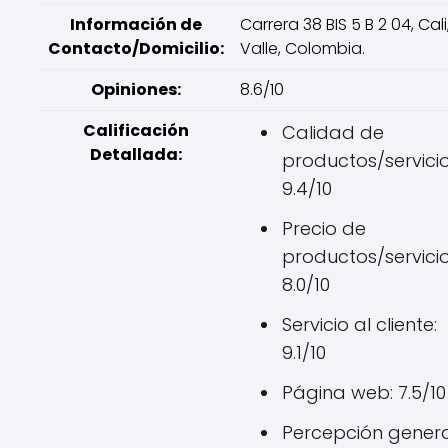
Información de
Carrera 38 BIS 5 B 2 04, Cali
Contacto/Domicilio:
Valle, Colombia.
Opiniones:
8.6/10
Calificación
Calidad de
Detallada:
productos/servicio
9.4/10
Precio de
productos/servicio
8.0/10
Servicio al cliente:
9.1/10
Página web: 7.5/10
Percepción genera